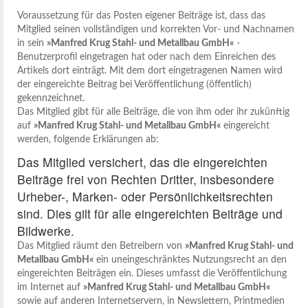
Voraussetzung für das Posten eigener Beiträge ist, dass das
Mitglied seinen vollständigen und korrekten Vor- und Nachnamen
in sein
»Manfred Krug Stahl- und Metallbau GmbH«
-
Benutzerprofil eingetragen hat oder nach dem Einreichen des
Artikels dort einträgt. Mit dem dort eingetragenen Namen wird
der eingereichte Beitrag bei Veröffentlichung (öffentlich)
gekennzeichnet.
Das Mitglied gibt für alle Beiträge, die von ihm oder ihr zukünftig
auf
»Manfred Krug Stahl- und Metallbau GmbH«
eingereicht
werden, folgende Erklärungen ab:
Das Mitglied versichert, das die eingereichten
Beiträge frei von Rechten Dritter, insbesondere
Urheber-, Marken- oder Persönlichkeitsrechten
sind. Dies gilt für alle eingereichten Beiträge und
Bildwerke.
Das Mitglied räumt den Betreibern von
»Manfred Krug Stahl- und
Metallbau GmbH«
ein uneingeschränktes Nutzungsrecht an den
eingereichten Beiträgen ein. Dieses umfasst die Veröffentlichung
im Internet auf
»Manfred Krug Stahl- und Metallbau GmbH«
sowie auf anderen Internetservern, in Newslettern, Printmedien