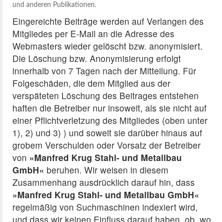
und anderen Publikationen.
Eingereichte Beiträge werden auf Verlangen des
Mitgliedes per E-Mail an die Adresse des
Webmasters wieder gelöscht bzw. anonymisiert.
Die Löschung bzw. Anonymisierung erfolgt
innerhalb von 7 Tagen nach der Mitteilung. Für
Folgeschäden, die dem Mitglied aus der
verspäteten Löschung des Beitrages entstehen
haften die Betreiber nur insoweit, als sie nicht auf
einer Pflichtverletzung des Mitgliedes (oben unter
1), 2) und 3) ) und soweit sie darüber hinaus auf
grobem Verschulden oder Vorsatz der Betreiber
von
»Manfred Krug Stahl- und Metallbau
GmbH«
beruhen. Wir weisen in diesem
Zusammenhang ausdrücklich darauf hin, dass
»Manfred Krug Stahl- und Metallbau GmbH«
regelmäßig von Suchmaschinen indexiert wird,
und dass wir keinen Einfluss darauf haben, ob, wo