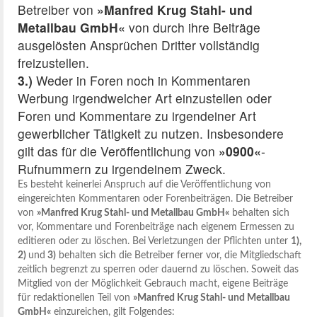
Betreiber von
»Manfred Krug Stahl- und
Metallbau GmbH«
von durch ihre Beiträge
ausgelösten Ansprüchen Dritter vollständig
freizustellen.
3.)
Weder in Foren noch in Kommentaren
Werbung irgendwelcher Art einzustellen oder
Foren und Kommentare zu irgendeiner Art
gewerblicher Tätigkeit zu nutzen. Insbesondere
gilt das für die Veröffentlichung von
»0900«
-
Rufnummern zu irgendeinem Zweck.
Es besteht keinerlei Anspruch auf die Veröffentlichung von
eingereichten Kommentaren oder Forenbeiträgen. Die Betreiber
von
»Manfred Krug Stahl- und Metallbau GmbH«
behalten sich
vor, Kommentare und Forenbeiträge nach eigenem Ermessen zu
editieren oder zu löschen. Bei Verletzungen der Pflichten unter
1),
2)
und
3)
behalten sich die Betreiber ferner vor, die Mitgliedschaft
zeitlich begrenzt zu sperren oder dauernd zu löschen. Soweit das
Mitglied von der Möglichkeit Gebrauch macht, eigene Beiträge
für redaktionellen Teil von
»Manfred Krug Stahl- und Metallbau
GmbH«
einzureichen, gilt Folgendes: