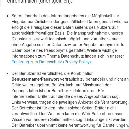
ehrenamtlich (unentgeltlich).
Sofern innerhalb des Internetangebotes die Möglichkeit zur
Eingabe persönlicher oder geschäftlicher Daten genutzt wird, so
erfolgt die Preisgabe dieser Daten seitens des Nutzers auf
ausdrücklich freiwilliger Basis. Die Inanspruchnahme unseres
Dienstes ist - soweit technisch möglich und zumutbar - auch
ohne Angabe solcher Daten bzw. unter Angabe anonymisierter
Daten oder eines Pseudonyms gestattet. Weitere wichtige
Informationen zum Thema Datenschutz finden sich in unserer
Erklärung zum Datenschutz (Privacy Policy).
Der Benutzer ist verpflichtet, die Kombination
Benutzername/Passwort
vertraulich zu behandeln und nicht an
Dritte weiterzugeben. Bei Verdacht auf Missbrauch der
Zugangsdaten ist der Betreiber zu informieren. Für
Internetseiten Dritter, auf die die dieses Angebot durch sog.
Links verweist, tragen die jeweiligen Anbieter die Verantwortung.
Der Betreiber ist für den Inhalt solcher Seiten Dritter nicht
verantwortlich. Des Weiteren kann die Web-Seite ohne unser
Wissen von anderen Seiten mittels sog. Links angelinkt werden.
Der Betreiber übernimmt keine Verantwortung für Darstellungen,