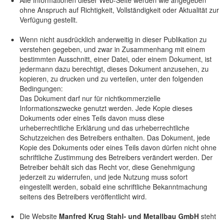
Alle Informationen dieser Web-Seite werden wie angegeben
ohne Anspruch auf Richtigkeit, Vollständigkeit oder Aktualität zur
Verfügung gestellt.
Wenn nicht ausdrücklich anderweitig in dieser Publikation zu
verstehen gegeben, und zwar in Zusammenhang mit einem
bestimmten Ausschnitt, einer Datei, oder einem Dokument, ist
jedermann dazu berechtigt, dieses Dokument anzusehen, zu
kopieren, zu drucken und zu verteilen, unter den folgenden
Bedingungen:
Das Dokument darf nur für nichtkommerzielle
Informationszwecke genutzt werden. Jede Kopie dieses
Dokuments oder eines Teils davon muss diese
urheberrechtliche Erklärung und das urheberrechtliche
Schutzzeichen des Betreibers enthalten. Das Dokument, jede
Kopie des Dokuments oder eines Teils davon dürfen nicht ohne
schriftliche Zustimmung des Betreibers verändert werden. Der
Betreiber behält sich das Recht vor, diese Genehmigung
jederzeit zu widerrufen, und jede Nutzung muss sofort
eingestellt werden, sobald eine schriftliche Bekanntmachung
seitens des Betreibers veröffentlicht wird.
Die Website
Manfred Krug Stahl- und Metallbau GmbH
steht